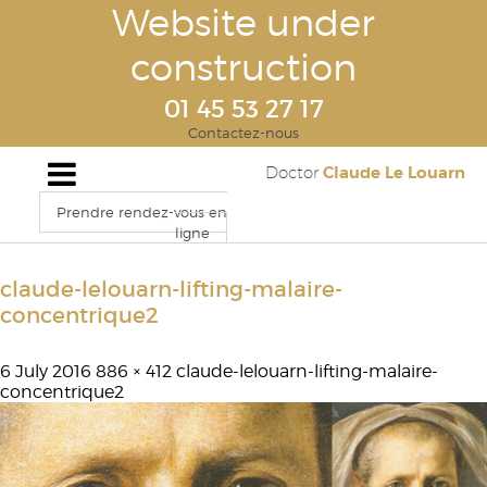
Website under
construction
01 45 53 27 17
Contactez-nous
Claude Le Louarn
Doctor
Prendre rendez-vous en
ligne
claude-lelouarn-lifting-malaire-
concentrique2
6 July 2016
886 × 412
claude-lelouarn-lifting-malaire-
concentrique2