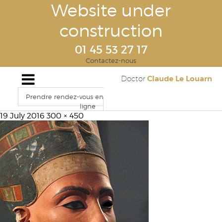
Website under
construction
01 45 53 27 17
Contactez-nous
Claude Le Louarn
Doctor
Prendre rendez-vous en
ligne
19 July 2016
300 × 450