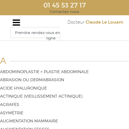
01 45 53 27 17
Contactez-nous
Claude Le Louarn
Docteur
Prendre rendez-vous en
ligne
A
ABDOMINOPLASTIE = PLASTIE ABDOMINALE
ABRASION OU DERMABRASION
ACIDE HYALURONIQUE
ACTINIQUE (VIEILLISSEMENT ACTINIQUE)
AGRAFES
ASYMÉTRIE
AUGMENTATION MAMMAIRE