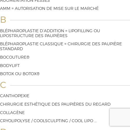
AUGMENTATION FESSES
AMM = AUTORISATION DE MISE SUR LE MARCHÉ
B
BLÉPHAROPLASTIE D’ADDITION = LIPOFILLING OU
LIPOSTRUCTURE DES PAUPIÈRES
BLÉPHAROPLASTIE CLASSIQUE = CHIRURGIE DES PAUPIÈRE
STANDARD
BOCOUTURE®
BODYLIFT
BOTOX OU BOTOX®
C
CANTHOPEXIE
CHIRURGIE ESTHÉTIQUE DES PAUPIÈRES DU REGARD
COLLAGÈNE
CRYOLIPOLYSE / COOLSCULPTING / COOL LIPO …