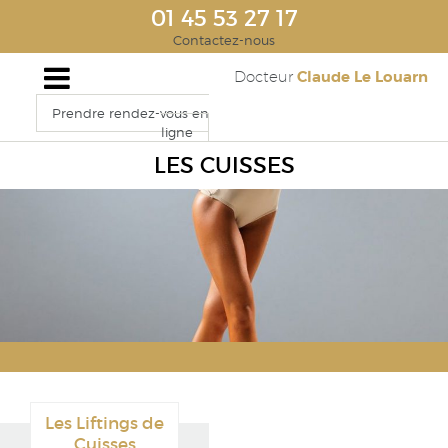
01 45 53 27 17
Contactez-nous
Claude Le Louarn
Docteur
Prendre rendez-vous en
ligne
LES CUISSES
Les Liftings de
Cuisses