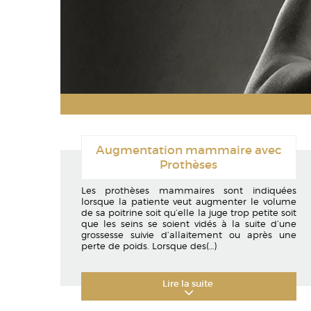
Augmentation mammaire avec
Prothèses
Les prothèses mammaires sont indiquées
lorsque la patiente veut augmenter le volume
de sa poitrine soit qu’elle la juge trop petite soit
que les seins se soient vidés à la suite d’une
grossesse suivie d’allaitement ou après une
perte de poids. Lorsque des
(…)
Lire la suite