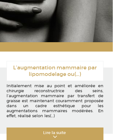
L’augmentation mammaire par
lipomodelage ou
(…)
Initialement mise au point et améliorée en
chirurgie reconstructrice des seins,
l’augmentation mammaire par transfert de
graisse est maintenant couramment proposée
dans un cadre esthétique pour les
augmentations mammaires modérées. En
effet, réalisé selon les
(…)
Lire la suite