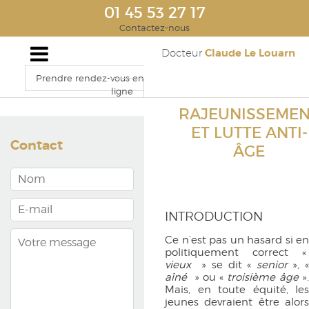
01 45 53 27 17
Contactez-nous
Claude Le Louarn
Docteur
Prendre rendez-vous en
ligne
RAJEUNISSEME
ET LUTTE ANTI-
Contact
ÂGE
INTRODUCTION
Ce n’est pas un hasard si en
politiquement correct «
vieux
» se dit «
senior
», «
aîné
» ou «
troisième âge
»
Mais, en toute équité, les
jeunes devraient être alors