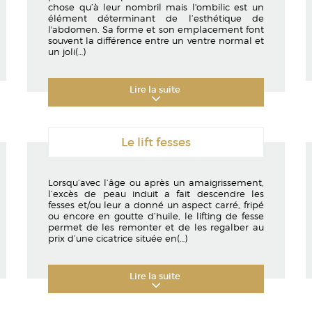
chose qu’à leur nombril mais l'ombilic est un
élément déterminant de l’esthétique de
l'abdomen. Sa forme et son emplacement font
souvent la différence entre un ventre normal et
un joli
(…)
Lire la suite
Le lift fesses
Lorsqu’avec l’âge ou après un amaigrissement,
l’excès de peau induit a fait descendre les
fesses et/ou leur a donné un aspect carré, fripé
ou encore en goutte d’huile, le lifting de fesse
permet de les remonter et de les regalber au
prix d’une cicatrice située en
(…)
Lire la suite