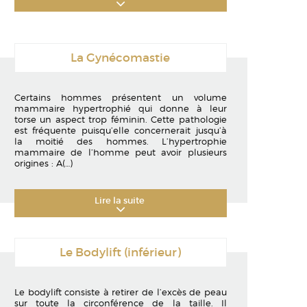
La Gynécomastie
Certains hommes présentent un volume
mammaire hypertrophié qui donne à leur
torse un aspect trop féminin. Cette pathologie
est fréquente puisqu’elle concernerait jusqu’à
la moitié des hommes. L’hypertrophie
mammaire de l’homme peut avoir plusieurs
origines : A
(…)
Lire la suite
Le Bodylift (inférieur)
Le bodylift consiste à retirer de l’excès de peau
sur toute la circonférence de la taille. Il