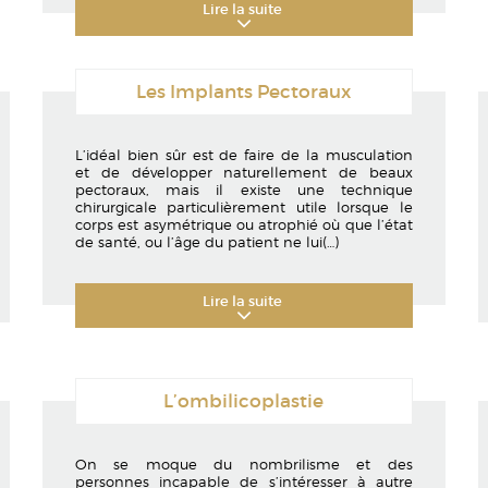
Lire la suite
Les Implants Pectoraux
L’idéal bien sûr est de faire de la musculation
et de développer naturellement de beaux
pectoraux, mais il existe une technique
chirurgicale particulièrement utile lorsque le
corps est asymétrique ou atrophié où que l’état
de santé, ou l’âge du patient ne lui
(…)
Lire la suite
L’ombilicoplastie
On se moque du nombrilisme et des
personnes incapable de s’intéresser à autre