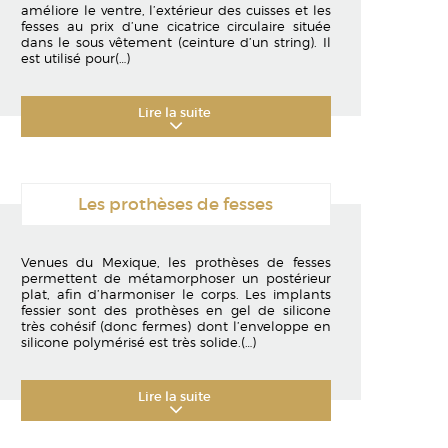
améliore le ventre, l’extérieur des cuisses et les
fesses au prix d’une cicatrice circulaire située
dans le sous vêtement (ceinture d’un string). Il
est utilisé pour
(…)
Lire la suite
Les prothèses de fesses
Venues du Mexique, les prothèses de fesses
permettent de métamorphoser un postérieur
plat, afin d’harmoniser le corps. Les implants
fessier sont des prothèses en gel de silicone
très cohésif (donc fermes) dont l’enveloppe en
silicone polymérisé est très solide.
(…)
Lire la suite