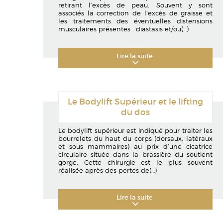
retirant l’excès de peau. Souvent y sont
associés la correction de l’excès de graisse et
les traitements des éventuelles distensions
musculaires présentes : diastasis et/ou
(…)
Lire la suite
Le Bodylift Supérieur et le lifting
du dos
Le bodylift supérieur est indiqué pour traiter les
bourrelets du haut du corps (dorsaux, latéraux
et sous mammaires) au prix d’une cicatrice
circulaire située dans la brassière du soutient
gorge. Cette chirurgie est le plus souvent
réalisée après des pertes de
(…)
Lire la suite