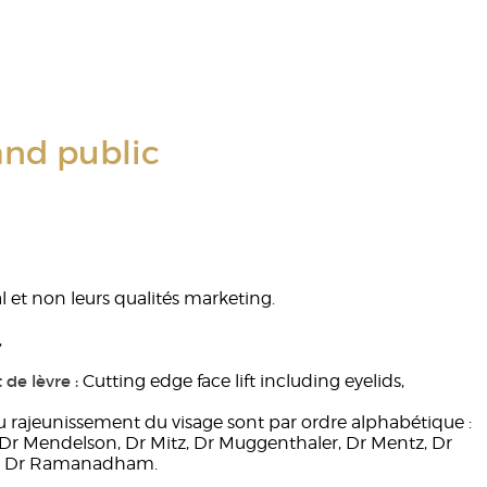
and public
al et non leurs qualités marketing.
,
 de lèvre :
Cutting edge face lift including eyelids,
du rajeunissement du visage sont par ordre alphabétique :
o, Dr Mendelson, Dr Mitz, Dr Muggenthaler, Dr Mentz, Dr
nno, Dr Ramanadham.