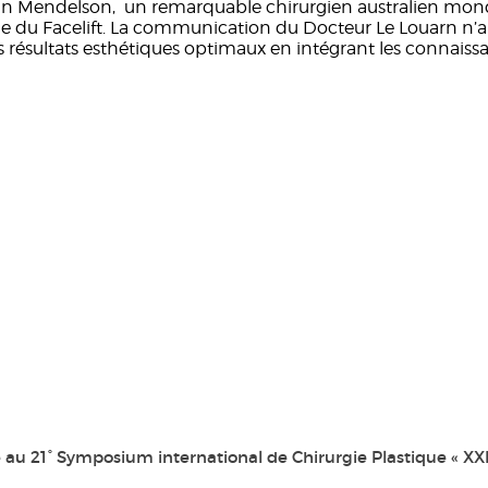
 Bryan Mendelson, un remarquable chirurgien australien m
le du Facelift. La communication du Docteur Le Louarn n’
des résultats esthétiques optimaux en intégrant les connaiss
au 21° Symposium international de Chirurgie Plastique « XXI°