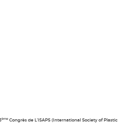
ème
3
Congrès de L’ISAPS
(International Society of Plastic