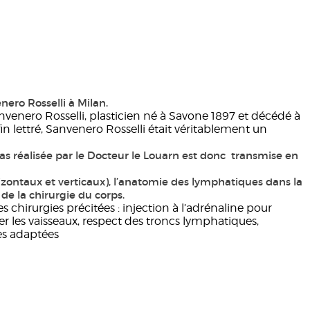
ero Rosselli à Milan.
venero Rosselli, plasticien né à Savone 1897 et décédé à
n lettré, Sanvenero Rosselli était véritablement un
as réalisée par le Docteur le Louarn est donc transmise en
orizontaux et verticaux), l’anatomie des lymphatiques dans la
 de la chirurgie du corps.
 chirurgies précitées : injection à l’adrénaline pour
r les vaisseaux, respect des troncs lymphatiques,
res adaptées