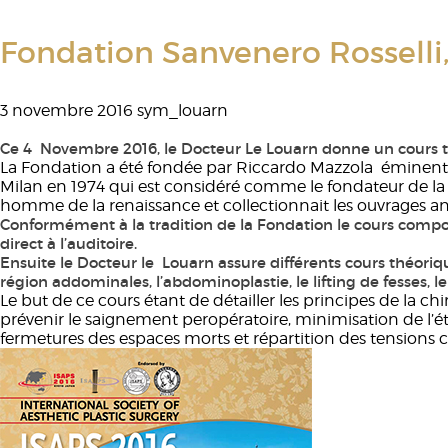
Fondation Sanvenero Rosselli
3 novembre 2016
sym_louarn
Ce 4 Novembre 2016, le Docteur Le Louarn donne un cours th
La Fondation a été fondée par Riccardo Mazzola éminent p
Milan en 1974 qui est considéré comme le fondateur de la ch
homme de la renaissance et collectionnait les ouvrages anci
Conformément à la tradition de la Fondation le cours comport
direct à l’auditoire.
Ensuite le Docteur le Louarn assure différents cours théorique
région addominales, l’abdominoplastie, le lifting de fesses, le 
Le but de ce cours étant de détailler les principes de la c
prévenir le saignement peropératoire, minimisation de l’ét
fermetures des espaces morts et répartition des tensions ci