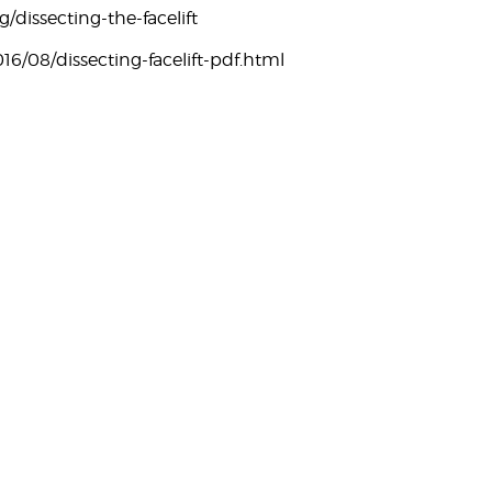
g/dissecting-the-facelift
16/08/dissecting-facelift-pdf.html