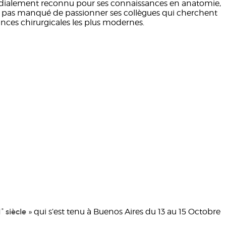
ondialement reconnu pour ses connaissances en anatomie,
a pas manqué de passionner ses collègues qui cherchent
ances chirurgicales les plus modernes.
 siècle »
qui s’est tenu à Buenos Aires du 13 au 15 Octobre