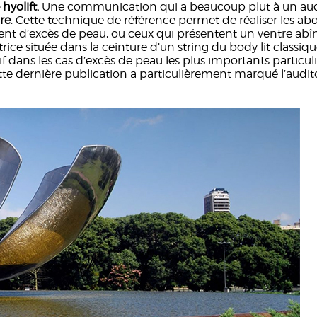
hyolift.
Une communication qui a beaucoup plut à un aud
re
. Cette technique de référence permet de réaliser les abd
normément d’excès de peau, ou ceux qui présentent un ventre
atrice située dans la ceinture d’un string du body lit classiqu
dans les cas d’excès de peau les plus importants particuli
te dernière publication a particulièrement marqué l’auditoir