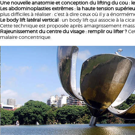
Une nouvelle anatomie et conception du lifting du cou : le 
Les abdominoplasties extrêmes : la haute tension supérieu
plus difficiles à réaliser : c’est à dire ceux où il y a é
Le body lift latéral vertical
: un body lift qui associe à la cic
Cette technique est proposée après amaigrissement massif 
Rajeunissement du centre du visage : remplir ou lifter ?
Cet
malaire concentrique.