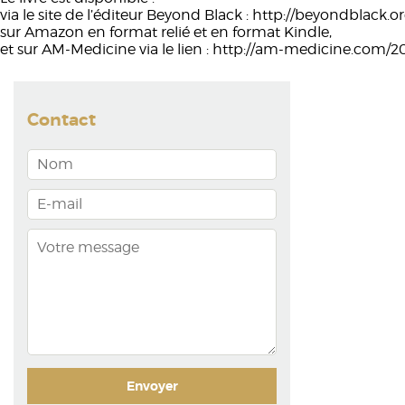
via le site de l’éditeur Beyond Black : http://beyondblack.or
sur Amazon en format relié et en format Kindle,
et sur AM-Medicine via le lien : http://am-medicine.com/20
Contact