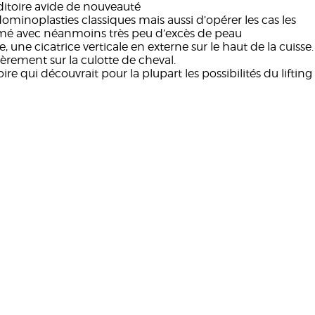
itoire avide de nouveauté
ominoplasties classiques mais aussi d’opérer les cas les
 abîmé avec néanmoins très peu d’excès de peau
e, une cicatrice verticale en externe sur le haut de la cuisse.
èrement sur la culotte de cheval.
e qui découvrait pour la plupart les possibilités du lifting