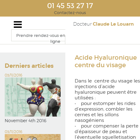
01 45 53 27 17
Contactez-nous
Claude Le Louarn
Docteur
Prendre rendez-vous en
ligne
Acide Hyaluronique
centre du visage
Derniers articles
03/11/2016
Dans le centre du visage les
injections d’acide
hyaluronique peuvent être
utilisées :
• pour estomper les rides
d’expression, combler les
cernes et les sillons
nasogéniens
November 4th 2016
• pour compenser la perte
d’épaisseur de peau et
03/11/2016
l’éventuelle squelletisation