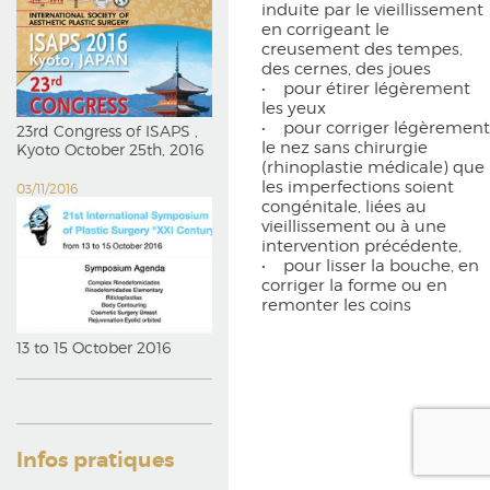
induite par le vieillissement
en corrigeant le
creusement des tempes,
des cernes, des joues
• pour étirer légèrement
les yeux
• pour corriger légèrement
23rd Congress of ISAPS ,
le nez sans chirurgie
Kyoto October 25th, 2016
(rhinoplastie médicale) que
les imperfections soient
03/11/2016
congénitale, liées au
vieillissement ou à une
intervention précédente,
• pour lisser la bouche, en
corriger la forme ou en
remonter les coins
13 to 15 October 2016
Infos pratiques