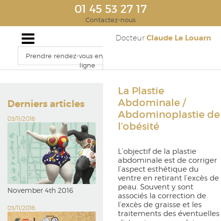
01 45 53 27 17
Contactez-nous
Claude Le Louarn
Docteur
Prendre rendez-vous en
ligne
La Plastie
Abdominale /
Derniers articles
Abdominoplastie de
03/11/2016
l’obésité
L’objectif de la plastie
abdominale est de corriger
l’aspect esthétique du
ventre en retirant l’excès de
peau. Souvent y sont
November 4th 2016
associés la correction de
l’excès de graisse et les
03/11/2016
traitements des éventuelles