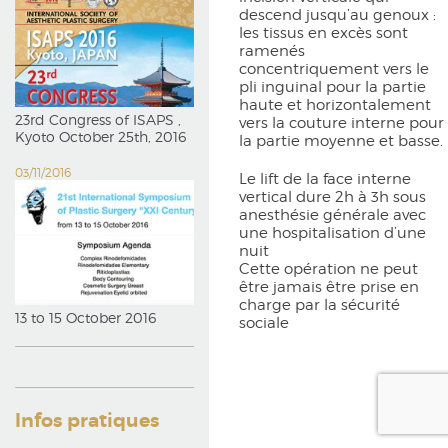
descend jusqu’au genoux :
les tissus en excès sont
ramenés
concentriquement vers le
pli inguinal pour la partie
haute et horizontalement
23rd Congress of ISAPS ,
vers la couture interne pour
Kyoto October 25th, 2016
la partie moyenne et basse.
03/11/2016
Le lift de la face interne
vertical dure 2h à 3h sous
anesthésie générale avec
une hospitalisation d’une
nuit
Cette opération ne peut
être jamais être prise en
charge par la sécurité
13 to 15 October 2016
sociale
Infos pratiques