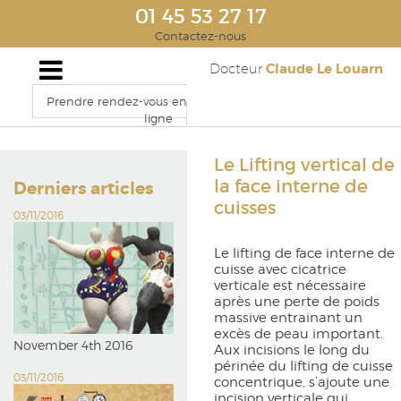
01 45 53 27 17
Contactez-nous
Claude Le Louarn
Docteur
Prendre rendez-vous en
ligne
Le Lifting vertical de
la face interne de
Derniers articles
cuisses
03/11/2016
Le lifting de face interne de
cuisse avec cicatrice
verticale est nécessaire
après une perte de poids
massive entrainant un
excès de peau important.
November 4th 2016
Aux incisions le long du
périnée du lifting de cuisse
03/11/2016
concentrique, s’ajoute une
incision verticale qui