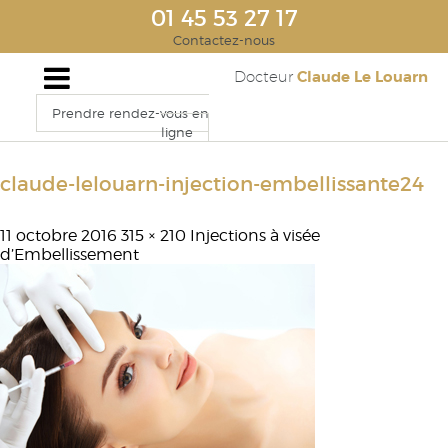
01 45 53 27 17
Contactez-nous
Claude Le Louarn
Docteur
Prendre rendez-vous en
ligne
claude-lelouarn-injection-embellissante24
11 octobre 2016
315 × 210
Injections à visée
d’Embellissement