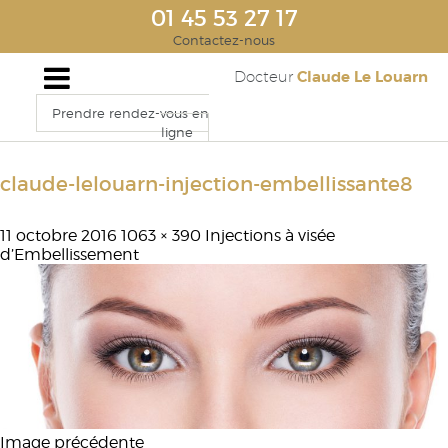
01 45 53 27 17
Contactez-nous
Claude Le Louarn
Docteur
Prendre rendez-vous en
ligne
claude-lelouarn-injection-embellissante8
11 octobre 2016
1063 × 390
Injections à visée
d’Embellissement
Image précédente