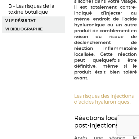
silicone) dans votre visage,
B – Les risques de la
il est totalement contre-
toxine botulique
indiqué d’injecter au
même endroit de l’acide
V LE RÉSULTAT
hyaluronique ou un autre
VI BIBLIOGRAPHIE
produit de comblement en
raison du risque de
déclenchement de
réaction inflammatoire
localisée. Cette réaction
peut quelquefois être
définitive, même si le
produit était bien toléré
avant.
Les risques des injections
d’acides hyaluroniques :
Réactions locales
post-injections
Après une séance, le