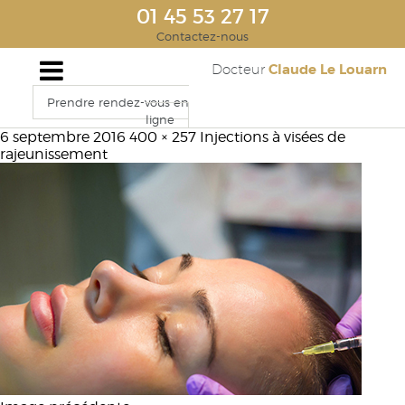
01 45 53 27 17
Contactez-nous
Claude Le Louarn
Docteur
Prendre rendez-vous en
ligne
6 septembre 2016
400 × 257
Injections à visées de
rajeunissement