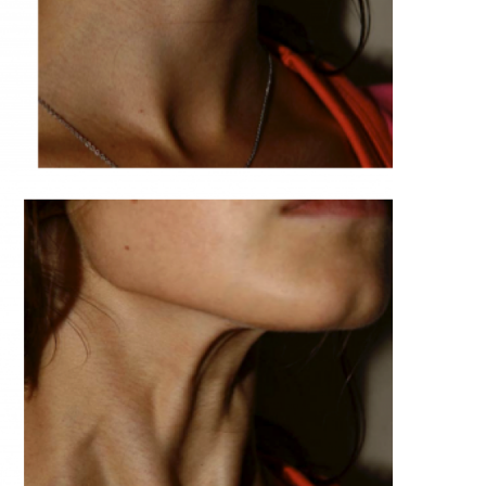
Les mollets
Les chevilles