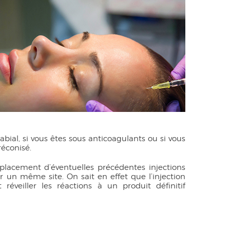
bial, si vous êtes sous anticoagulants ou si vous
réconisé.
emplacement d’éventuelles précédentes injections
ur un même site. On sait en effet que l’injection
éveiller les réactions à un produit définitif