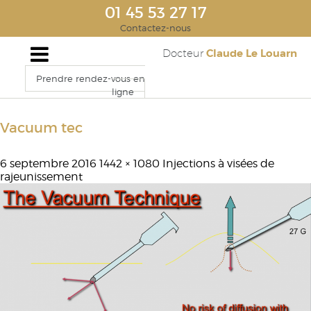
01 45 53 27 17
Contactez-nous
Claude Le Louarn
Docteur
Prendre rendez-vous en
ligne
Vacuum tec
6 septembre 2016
1442 × 1080
Injections à visées de
rajeunissement