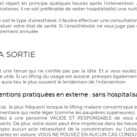
(e) repart en principe quelques heures après l’intervention
ratoires, il ne soit préférable de rester hospitalisé(e) une nuit
soit le type d’anesthésie, il faudra effectuer une consultati
valuer votre état de santé. Si l’anesthésiste ne vous juge pas 
oirement annulée.
LA SORTIE
 une tenue qui ne s’enfile pas par la tête. Et si vous voulez 
e utile. Si un lifting du visage est associé, prévoyez égalem
e aura lieu le plus souvent le lendemain de l’intervention.
entions pratiquées en externe : sans hospitalis
 cas le plus fréquent lorsque le lifting malaire concentriq
entaire qui reste léger (comme les paupières supérieures).
ez à une personne VALIDE ET RESPONSABLE de vous acc
ants. De plus, votre vision peut être imprécise dans les heures
oyez aucun acte nécessitant de la concentration, ou l’utili
partez en voiture, VOUS NE POUVEZ EN AUCUN CAS CONDU