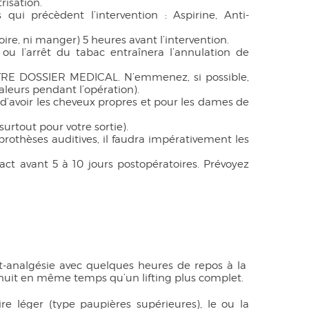
risation.
qui précèdent l’intervention : Aspirine, Anti-
 boire, ni manger) 5 heures avant l’intervention.
ou l’arrêt du tabac entraînera l’annulation de
OTRE DOSSIER MEDICAL. N’emmenez, si possible,
aleurs pendant l’opération).
d’avoir les cheveux propres et pour les dames de
urtout pour votre sortie).
 prothèses auditives, il faudra impérativement les
act avant 5 à 10 jours postopératoires. Prévoyez
ept-analgésie avec quelques heures de repos à la
 nuit en même temps qu’un lifting plus complet.
 léger (type paupières supérieures), le ou la