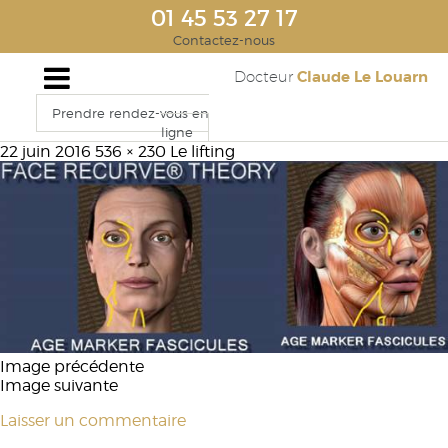
01 45 53 27 17
Contactez-nous
Claude Le Louarn
Docteur
Prendre rendez-vous en
ligne
22 juin 2016
536 × 230
Le lifting
Image précédente
Image suivante
Laisser un commentaire