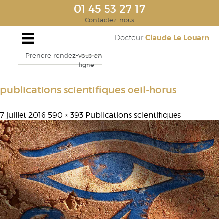
01 45 53 27 17
Contactez-nous
Claude Le Louarn
Docteur
Prendre rendez-vous en
ligne
publications scientifiques oeil-horus
7 juillet 2016
590 × 393
Publications scientifiques