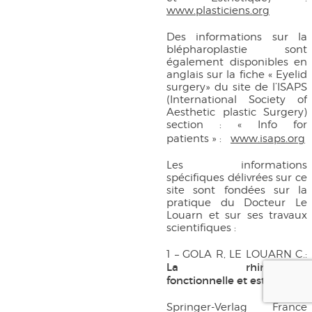
www.plasticiens.org
Des informations sur la
blépharoplastie sont
également disponibles en
anglais sur la fiche « Eyelid
surgery» du site de l’ISAPS
(International Society of
Aesthetic plastic Surgery)
section : « Info for
patients » :
www.isaps.org
Les informations
spécifiques délivrées sur ce
site sont fondées sur la
pratique du Docteur Le
Louarn et sur ses travaux
scientifiques :
1 – GOLA R, LE LOUARN C.:
La rhinoplastie
fonctionnelle et esthétique
Springer-Verlag France