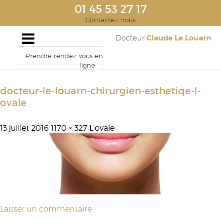
01 45 53 27 17
Contactez-nous
Claude Le Louarn
Docteur
Prendre rendez-vous en
ligne
docteur-le-louarn-chirurgien-esthetiqe-l-
ovale
13 juillet 2016
1170 × 327
L’ovale
Laisser un commentaire