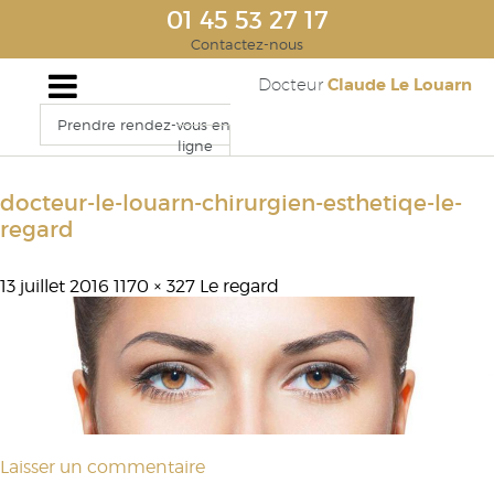
01 45 53 27 17
Contactez-nous
Claude Le Louarn
Docteur
Prendre rendez-vous en
ligne
docteur-le-louarn-chirurgien-esthetiqe-le-
regard
13 juillet 2016
1170 × 327
Le regard
Laisser un commentaire