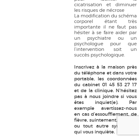
cicatrisation et diminuer
les risques de nécrose
La modification du schéma
corporel étant très
importante il ne faut pas
hésiter à se faire aider par
un psychiatre ou un
psychologue pour que
l’intervention soit un
succès psychologique.
Inscrivez à la maison près
du téléphone et dans votre
portable, les coordonnées
du cabinet 01 45 53 27 17
et de la clinique. N’hésitez
pas à nous joindre si vous
êtes inquiet(e). Par
exemple avertissez-nous
en cas d’essoufflement, de
fièvre, suintement, douleur
ou tout autre symptôme
qui vous inquiète.