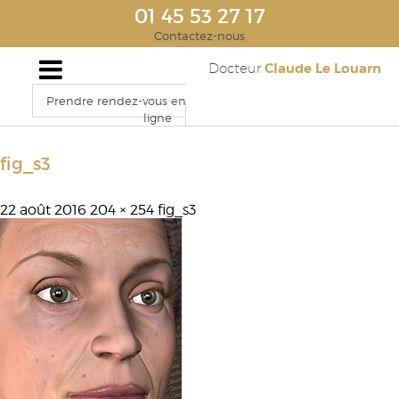
01 45 53 27 17
Contactez-nous
Claude Le Louarn
Docteur
Prendre rendez-vous en
ligne
fig_s3
22 août 2016
204 × 254
fig_s3