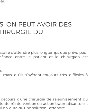
eau.
S, ON PEUT AVOIR DES
CHIRURGIE DU
cessaire d’attendre plus longtemps que prévu pour
nfiance entre le patient et le chirurgien est
s.
mais qu’ils s’avèrent toujours très difficiles à
u décours d’une chirurgie de rajeunissement du
e toute réintervention ou action traumatisante est
l n’y aura qu’une solution : attendre.