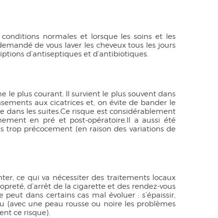
s conditions normales et lorsque les soins et les
demandé de vous laver les cheveux tous les jours
iptions d’antiseptiques et d’antibiotiques.
le plus courant. Il survient le plus souvent dans
ansements aux cicatrices et, on évite de bander le
 dans les suites.Ce risque est considérablement
ement en pré et post-opératoire.Il a aussi été
s trop précocement (en raison des variations de
ter, ce qui va nécessiter des traitements locaux
opreté, d’arrêt de la cigarette et des rendez-vous
 peut dans certains cas mal évoluer : s’épaissir,
eau (avec une peau rousse ou noire les problèmes
ent ce risque).