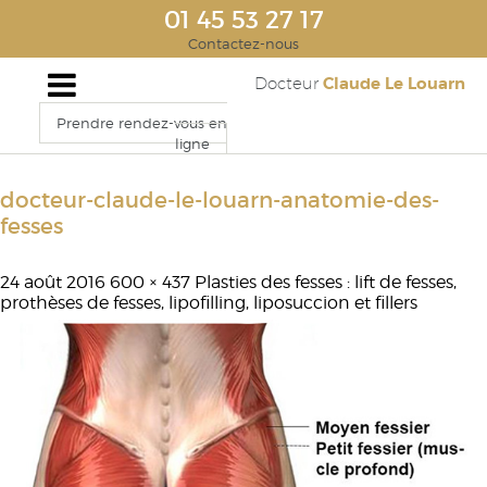
01 45 53 27 17
Contactez-nous
Claude Le Louarn
Docteur
Prendre rendez-vous en
ligne
docteur-claude-le-louarn-anatomie-des-
fesses
24 août 2016
600 × 437
Plasties des fesses : lift de fesses,
prothèses de fesses, lipofilling, liposuccion et fillers