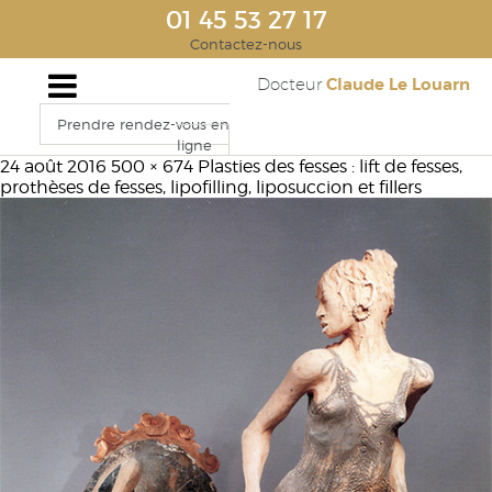
01 45 53 27 17
Contactez-nous
Claude Le Louarn
Docteur
Prendre rendez-vous en
ligne
24 août 2016
500 × 674
Plasties des fesses : lift de fesses,
prothèses de fesses, lipofilling, liposuccion et fillers