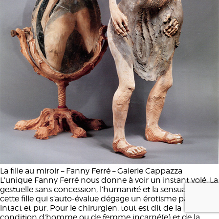
La fille au miroir – Fanny Ferré – Galerie Cappazza
L’unique Fanny Ferré nous donne à voir un instant volé. La
gestuelle sans concession, l’humanité et la sensualité de
cette fille qui s’auto-évalue dégage un érotisme païen,
intact et pur. Pour le chirurgien, tout est dit de la
condition d’homme ou de femme incarné(e) et de la